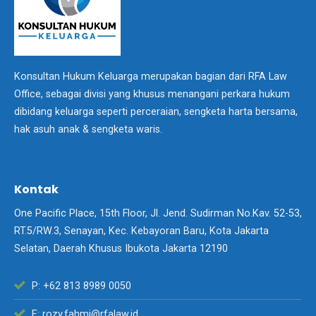
Konsultan Hukum Keluarga merupakan bagian dari RFA Law
Office, sebagai divisi yang khusus menangani perkara hukum
dibidang keluarga seperti perceraian, sengketa harta bersama,
hak asuh anak & sengketa waris.
Kontak
One Pacific Place, 15th Floor, Jl. Jend. Sudirman No.Kav. 52-53,
RT.5/RW.3, Senayan, Kec. Kebayoran Baru, Kota Jakarta
Selatan, Daerah Khusus Ibukota Jakarta 12190
P: +62 813 8989 0050
E: rozy.fahmi@rfalaw.id