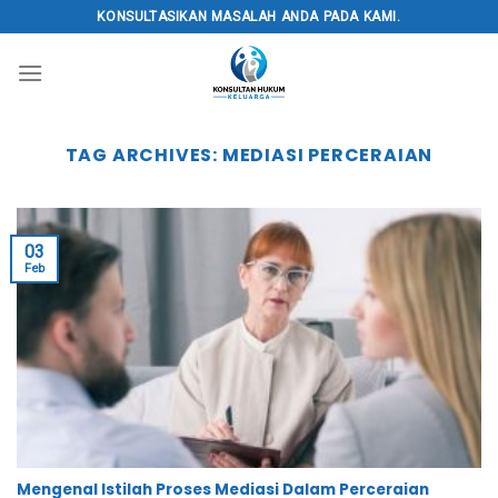
Skip
KONSULTASIKAN MASALAH ANDA PADA KAMI.
to
content
TAG ARCHIVES:
MEDIASI PERCERAIAN
03
Feb
Mengenal Istilah Proses Mediasi Dalam Perceraian