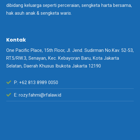
dibidang keluarga seperti perceraian, sengketa harta bersama,
hak asuh anak & sengketa waris.
Kontak
One Pacific Place, 15th Floor, Jl. Jend. Sudirman No.Kav. 52-53,
RT.5/RW.3, Senayan, Kec. Kebayoran Baru, Kota Jakarta
Selatan, Daerah Khusus Ibukota Jakarta 12190
P: +62 813 8989 0050
E: rozy.fahmi@rfalaw.id