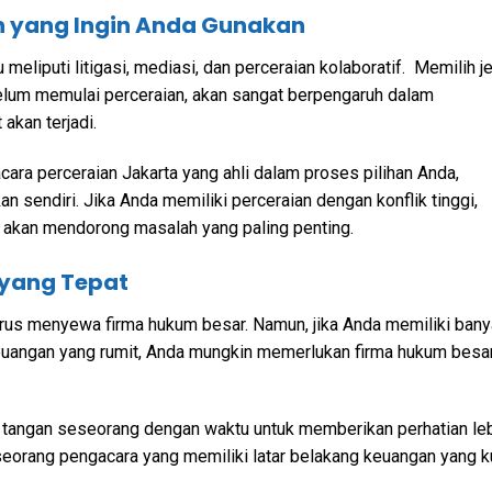
an yang Ingin Anda Gunakan
meliputi litigasi, mediasi, dan perceraian kolaboratif. Memilih j
elum memulai perceraian, akan sangat berpengaruh dalam
akan terjadi.
ara perceraian Jakarta yang ahli dalam proses pilihan Anda,
sendiri. Jika Anda memiliki perceraian dengan konflik tinggi,
 akan mendorong masalah yang paling penting.
 yang Tepat
arus menyewa firma hukum besar. Namun, jika Anda memiliki ban
 keuangan yang rumit, Anda mungkin memerlukan firma hukum besa
e tangan seseorang dengan waktu untuk memberikan perhatian le
h seorang pengacara yang memiliki latar belakang keuangan yang k