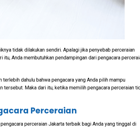
nya tidak dilakukan sendiri. Apalagi jika penyebab perceraian
ari itu, Anda membutuhkan pendampingan dari pengacara percerai
 terlebih dahulu bahwa pengacara yang Anda pilih mampu
tersebut. Maka dari itu, ketika memilih pengacara perceraian ti
ngacara Perceraian
 pengacara perceraian Jakarta terbaik bagi Anda yang tinggal di