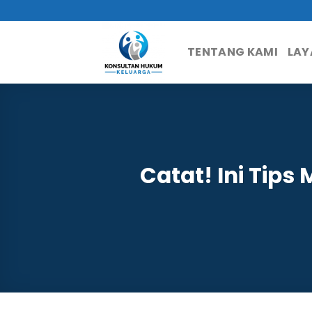
Skip
to
content
TENTANG KAMI
LAY
Catat! Ini Tip