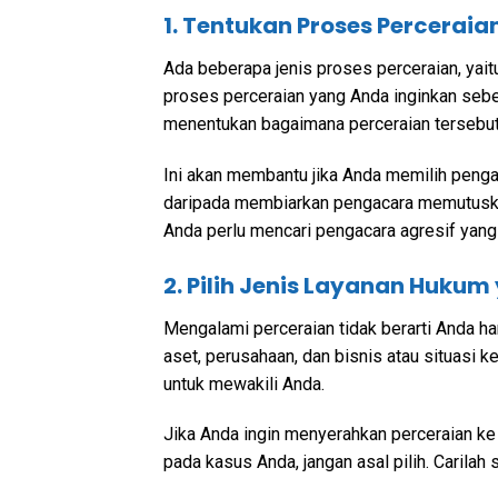
1. Tentukan Proses Percerai
Ada beberapa jenis proses perceraian, yaitu 
proses perceraian yang Anda inginkan seb
menentukan bagaimana perceraian tersebut 
Ini akan membantu jika Anda memilih pengac
daripada membiarkan pengacara memutuskan 
Anda perlu mencari pengacara agresif yang
2. Pilih Jenis Layanan Hukum
Mengalami perceraian tidak berarti Anda h
aset, perusahaan, dan bisnis atau situasi
untuk mewakili Anda.
Jika Anda ingin menyerahkan perceraian k
pada kasus Anda, jangan asal pilih. Carila