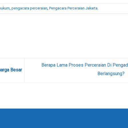
 hukum
,
pengacara perceraian
,
Pengacara Perceraian Jakarta
.
Berapa Lama Proses Perceraian Di Pengad
uarga Besar
Berlangsung?