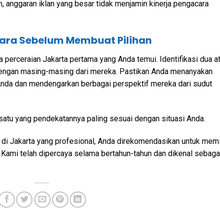
 anggaran iklan yang besar tidak menjamin kinerja pengacara
ara Sebelum Membuat Pilihan
erceraian Jakarta pertama yang Anda temui. Identifikasi dua a
dengan masing-masing dari mereka. Pastikan Anda menanyakan
Anda dan mendengarkan berbagai perspektif mereka dari sudut
satu yang pendekatannya paling sesuai dengan situasi Anda.
 di Jakarta yang profesional, Anda direkomendasikan untuk memi
 Kami telah dipercaya selama bertahun-tahun dan dikenal sebaga