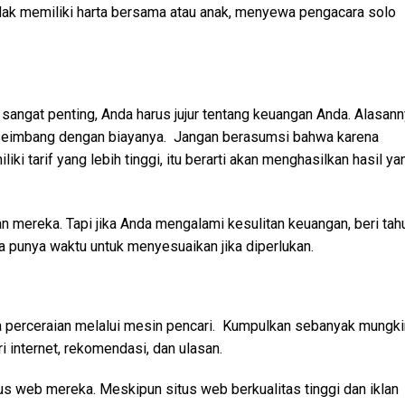
idak memiliki harta bersama atau anak, menyewa pengacara solo
ngat penting, Anda harus jujur ​​tentang keuangan Anda. Alasann
s seimbang dengan biayanya. Jangan berasumsi bahwa karena
ki tarif yang lebih tinggi, itu berarti akan menghasilkan hasil ya
an mereka. Tapi jika Anda mengalami kesulitan keuangan, beri tah
punya waktu untuk menyesuaikan jika diperlukan.
a perceraian melalui mesin pencari. Kumpulkan sebanyak mungki
i internet, rekomendasi, dan ulasan.
itus web mereka. Meskipun situs web berkualitas tinggi dan iklan