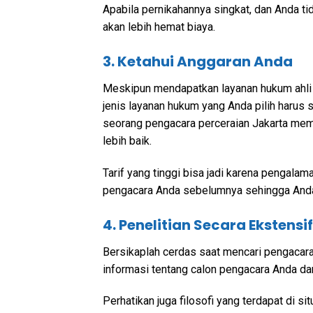
Apabila pernikahannya singkat, dan Anda t
akan lebih hemat biaya.
3. Ketahui Anggaran Anda
Meskipun mendapatkan layanan hukum ahli sa
jenis layanan hukum yang Anda pilih haru
seorang pengacara perceraian Jakarta memili
lebih baik.
Tarif yang tinggi bisa jadi karena pengalam
pengacara Anda sebelumnya sehingga Anda 
4. Penelitian Secara Ekstensif
Bersikaplah cerdas saat mencari pengacar
informasi tentang calon pengacara Anda dar
Perhatikan juga filosofi yang terdapat di s