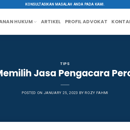
KONSULTASIKAN MASALAH ANDA PADA KAMI.
ANAN HUKUM
ARTIKEL
PROFIL ADVOKAT
KONTA
TIPS
s Memilih Jasa Pengacara Per
POSTED ON
JANUARY 25, 2023
BY
ROZY FAHMI