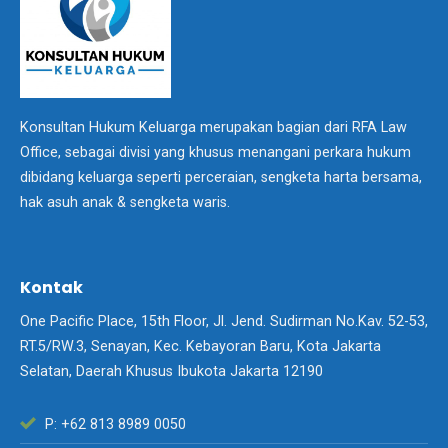
Konsultan Hukum Keluarga merupakan bagian dari RFA Law
Office, sebagai divisi yang khusus menangani perkara hukum
dibidang keluarga seperti perceraian, sengketa harta bersama,
hak asuh anak & sengketa waris.
Kontak
One Pacific Place, 15th Floor, Jl. Jend. Sudirman No.Kav. 52-53,
RT.5/RW.3, Senayan, Kec. Kebayoran Baru, Kota Jakarta
Selatan, Daerah Khusus Ibukota Jakarta 12190
P: +62 813 8989 0050