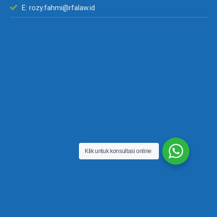
E: rozy.fahmi@rfalaw.id
Klik untuk konsultasi online