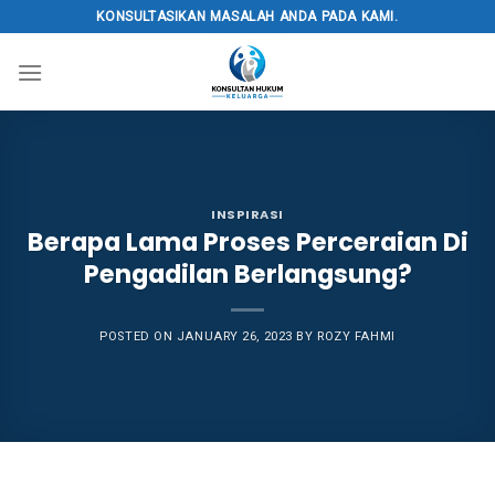
Skip
KONSULTASIKAN MASALAH ANDA PADA KAMI.
to
content
INSPIRASI
Berapa Lama Proses Perceraian Di
Pengadilan Berlangsung?
POSTED ON
JANUARY 26, 2023
BY
ROZY FAHMI