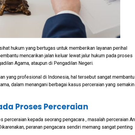
sihat hukum yang bertugas untuk memberikan layanan perihal
embantu mencarikan jalan keluar lewat jalur hukum pada proses
gadilan Agama, ataupun di Pengadilan Negeri.
n yang profesional di Indonesia, hal tersebut sangat membantu
tama, dalam menangani berbagai kasus perceraian yang semakin
da Proses Perceraian
 perceraian kepada seorang pengacara , masalah perceraian A
. Dikarenakan, peranan pengacara sendiri memang sangat penting