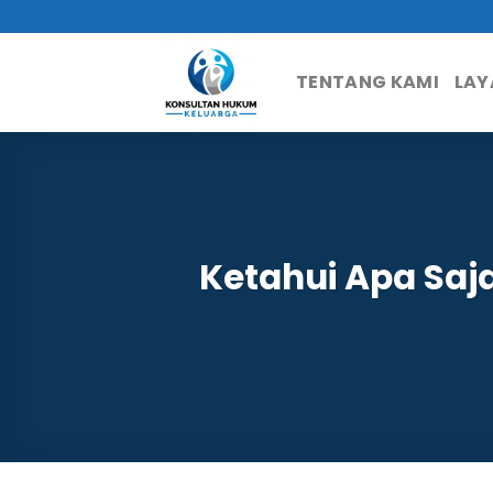
Skip
to
content
TENTANG KAMI
LAY
Ketahui Apa Saj