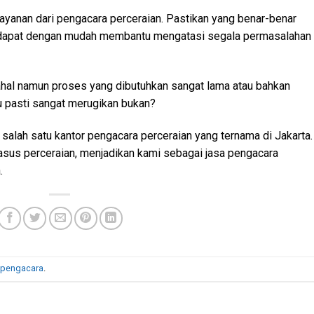
h layanan dari pengacara perceraian. Pastikan yang benar-benar
 dapat dengan mudah membantu mengatasi segala permasalahan
hal namun proses yang dibutuhkan sangat lama atau bahkan
u pasti sangat merugikan bukan?
alah satu kantor pengacara perceraian yang ternama di Jakarta.
us perceraian, menjadikan kami sebagai jasa pengacara
.
 pengacara
.