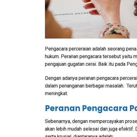
Pengacara perceraian adalah seorang pena
hukum. Peranan pengacara tersebut yaitu m
pengajuan gugatan cerai. Baik itu pada Pen
Dengan adanya peranan pengacara perceraia
dalam penanganan berbagai masalah. Teru
meningkat.
Peranan Pengacara Pa
Sebenarnya, dengan mempercayakan proses
akan lebih mudah selesai dan juga efektif
serta krusial, diantaranya adalah: