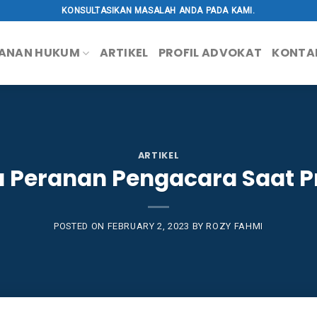
KONSULTASIKAN MASALAH ANDA PADA KAMI.
ANAN HUKUM
ARTIKEL
PROFIL ADVOKAT
KONTA
ARTIKEL
a Peranan Pengacara Saat P
POSTED ON
FEBRUARY 2, 2023
BY
ROZY FAHMI