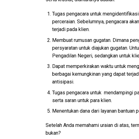
Tugas pengacara untuk mengidentifikas
perceraian. Sebelumnya, pengacara akan
terjadi pada klien.
Membuat rumusan gugatan. Dimana penga
persyaratan untuk diajukan gugatan. Un
Pengadilan Negeri, sedangkan untuk kl
Dapat memperkirakan waktu untuk mengur
berbagai kemungkinan yang dapat terjad
antisipasi.
Tugas pengacara untuk mendampingi par
serta saran untuk para klien.
Menentukan dana dari layanan bantuan 
Setelah Anda memahami uraian di atas, ter
bukan?