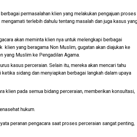
i berbagai permasalahan klien yang melakukan pengajuan proses
 mengamati terlebih dahulu tentang masalah dan juga kasus yan
cara akan meminta klien nya untuk melengkapi berbagai
tuk klien yang beragama Non Muslim, gugatan akan diajukan ke
ien yang Muslim ke Pengadilan Agama.
us kasus perceraian. Selain itu, mereka akan mencari tahu
i ketika sidang dan menyiapkan berbagai langkah dalam upaya
a klien pada semua bidang perceraian, memberikan konsultasi,
penasehat hukum.
nyata peranan pengacara saat proses perceraian sangat penting,