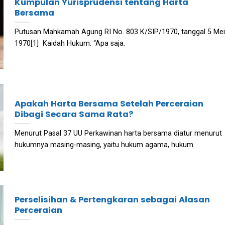
Kumpulan Yurisprudensi tentang Harta
Bersama
Putusan Mahkamah Agung RI No. 803 K/SIP/1970, tanggal 5 Mei
1970[1] Kaidah Hukum: “Apa saja.
Apakah Harta Bersama Setelah Perceraian
Dibagi Secara Sama Rata?
Menurut Pasal 37 UU Perkawinan harta bersama diatur menurut
hukumnya masing-masing, yaitu hukum agama, hukum.
Perselisihan & Pertengkaran sebagai Alasan
Perceraian