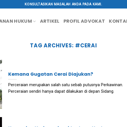
KONSULTASIKAN MASALAH ANDA PADA KAMI.
ANAN HUKUM
ARTIKEL
PROFIL ADVOKAT
KONTA
TAG ARCHIVES:
#CERAI
Kemana Gugatan Cerai Diajukan?
Perceraian merupakan salah satu sebab putusnya Perkawinan.
Perceraian sendiri hanya dapat dilakukan di depan Sidang.