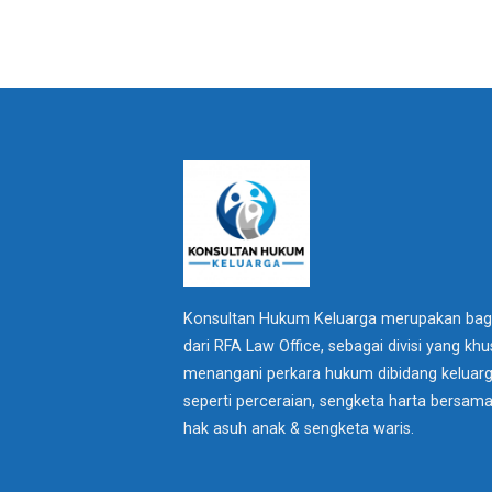
Konsultan Hukum Keluarga merupakan bag
dari RFA Law Office, sebagai divisi yang kh
menangani perkara hukum dibidang keluar
seperti perceraian, sengketa harta bersama
hak asuh anak & sengketa waris.