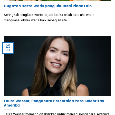
Gugatan Harta Waris yang Dikuasai Pihak Lain
Seringkali sengketa waris terjadi ketika salah satu ahli waris
menguasai obyek waris baik sebagian atau.
25
Jul
Laura Wasser, Pengacara Perceraian Para Selebritas
Amerika
Laura Wasser memang ditakdirkan untuk menjadi pengacara. Ayahnya,