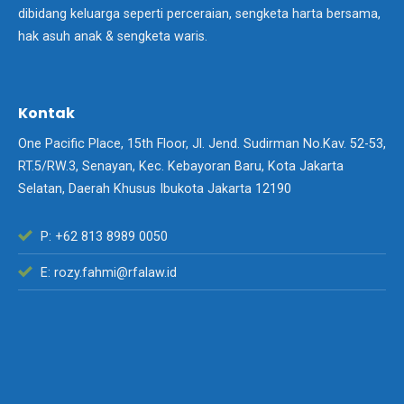
dibidang keluarga seperti perceraian, sengketa harta bersama,
hak asuh anak & sengketa waris.
Kontak
One Pacific Place, 15th Floor, Jl. Jend. Sudirman No.Kav. 52-53,
RT.5/RW.3, Senayan, Kec. Kebayoran Baru, Kota Jakarta
Selatan, Daerah Khusus Ibukota Jakarta 12190
P: +62 813 8989 0050
E: rozy.fahmi@rfalaw.id