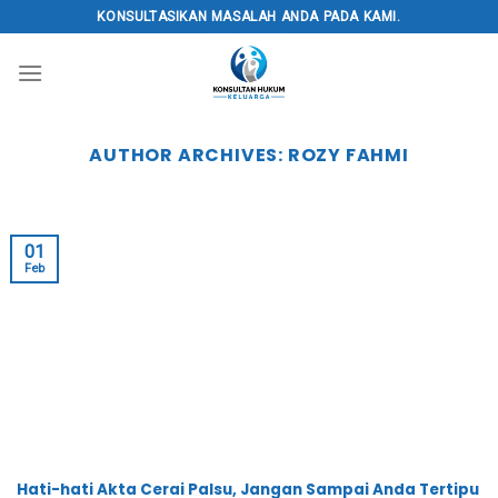
Skip
KONSULTASIKAN MASALAH ANDA PADA KAMI.
to
content
AUTHOR ARCHIVES:
ROZY FAHMI
01
Feb
Hati-hati Akta Cerai Palsu, Jangan Sampai Anda Tertipu