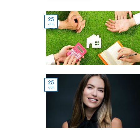
25
Jul
25
Jul