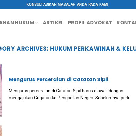
KONSULTASIKAN MASALAH ANDA PADA KAMI.
ANAN HUKUM
ARTIKEL
PROFIL ADVOKAT
KONTA
GORY ARCHIVES:
HUKUM PERKAWINAN & KEL
Mengurus Perceraian di Catatan Sipil
Mengurus perceraian di Catatan Sipil harus diawali dengan
mengajukan Gugatan ke Pengadilan Negeri. Sebelumnya perlu.