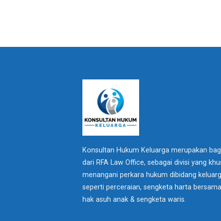
Konsultan Hukum Keluarga merupakan bag
dari RFA Law Office, sebagai divisi yang kh
menangani perkara hukum dibidang keluar
seperti perceraian, sengketa harta bersama
hak asuh anak & sengketa waris.