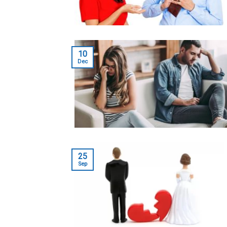
10
Dec
25
Sep